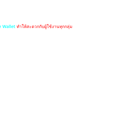
 Wallet
ทำให้สะดวกกับผู้ใช้งานทุกกลุ่ม