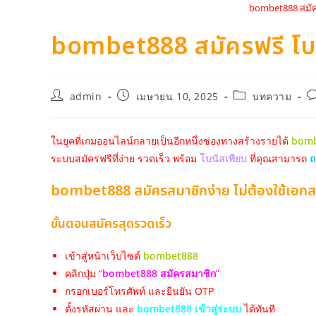
bombet888 สมัคร
bombet888 สมัครฟรี โบนั
admin
เมษายน 10, 2025
บทความ
ในยุคที่เกมออนไลน์กลายเป็นอีกหนึ่งช่องทางสร้างรายได้
bomb
ระบบสมัครฟรีที่ง่าย รวดเร็ว พร้อม
โบนัสเพียบ
ที่คุณสามารถ
ถ
bombet888 สมัครสมาชิกง่าย ไม่ต้องใช้เอก
ขั้นตอนสมัครสุดรวดเร็ว
เข้าสู่หน้าเว็บไซต์
bombet888
คลิกปุ่ม
“
bombet888 สมัครสมาชิก
”
กรอกเบอร์โทรศัพท์ และยืนยัน OTP
ตั้งรหัสผ่าน และ
bombet888 เข้าสู่ระบบ
ได้ทันที