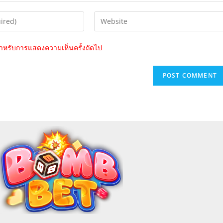
้ สำหรับการแสดงความเห็นครั้งถัดไป